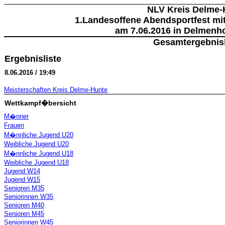
NLV Kreis Delme-
1.Landesoffene Abendsportfest mit
am 7.06.2016 in Delmenho
Gesamtergebnisl
Ergebnisliste
8.06.2016 / 19:49
Meisterschaften Kreis Delme-Hunte
Wettkampf�bersicht
M�nner
Frauen
M�nnliche Jugend U20
Weibliche Jugend U20
M�nnliche Jugend U18
Weibliche Jugend U18
Jugend W14
Jugend W15
Senioren M35
Seniorinnen W35
Senioren M40
Senioren M45
Seniorinnen W45