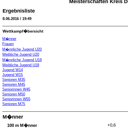
Meisterschaften Kreis 
Ergebnisliste
8.06.2016 / 19:49
Wettkampf�bersicht
M�nner
Frauen
M�nnliche Jugend U20
Weibliche Jugend U20
M�nnliche Jugend U18
Weibliche Jugend U18
Jugend W14
Jugend W15
Senioren M35
Senioren M45
Seniorinnen W45
Senioren M50
Seniorinnen W55
Senioren M75
M�nner
+0,6
100 m M�nner