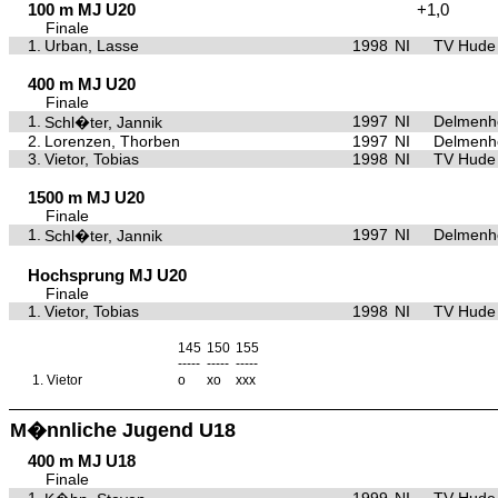
100 m MJ U20
+1,0
Finale
1.
Urban, Lasse
1998
NI
TV Hude
400 m MJ U20
Finale
1.
1997
NI
Delmenho
Schl�ter, Jannik
2.
Lorenzen, Thorben
1997
NI
Delmenho
3.
Vietor, Tobias
1998
NI
TV Hude
1500 m MJ U20
Finale
1.
1997
NI
Delmenho
Schl�ter, Jannik
Hochsprung MJ U20
Finale
1.
Vietor, Tobias
1998
NI
TV Hude
145
150
155
-----
-----
-----
1.
Vietor
o
xo
xxx
M�nnliche Jugend U18
400 m MJ U18
Finale