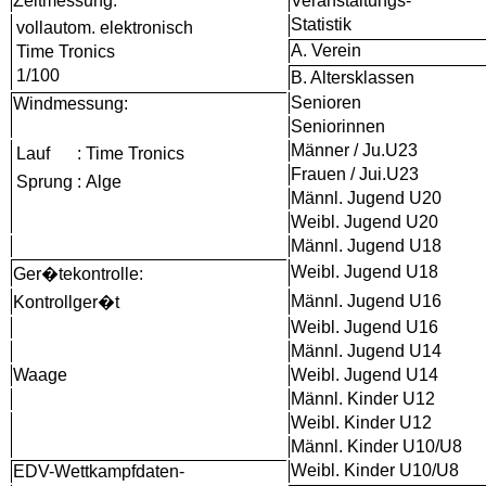
Zeitmessung:
Veranstaltungs-
Statistik
vollautom. elektronisch
A. Verein
Time Tronics
1/100
B. Altersklassen
Senioren
Windmessung:
Seniorinnen
Männer / Ju.U23
Lauf
:
Time Tronics
Frauen / Jui.U23
Sprung
:
Alge
Männl. Jugend U20
Weibl. Jugend U20
Männl. Jugend U18
Weibl. Jugend U18
Ger�tekontrolle:
Männl. Jugend U16
Kontrollger�t
Weibl. Jugend U16
Männl. Jugend U14
Waage
Weibl. Jugend U14
Männl. Kinder U12
Weibl. Kinder U12
Männl. Kinder U10/U8
Weibl. Kinder U10/U8
EDV-Wettkampfdaten-