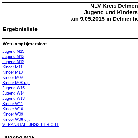
NLV Kreis Delmen
Jugend und Kinders
am 9.05.2015 in Delmenho
Ergebnisliste
Wettkampf�bersicht
Jugend M15
Jugend M13
Jugend M12
Kinder M11
Kinder M10
Kinder M09
Kinder M08 u.j.
Jugend W15
Jugend W14
Jugend W13
Kinder W11
Kinder W10
Kinder W09
Kinder W08 u.j.
VERANSTALTUNGS-BERICHT
Jugend M15